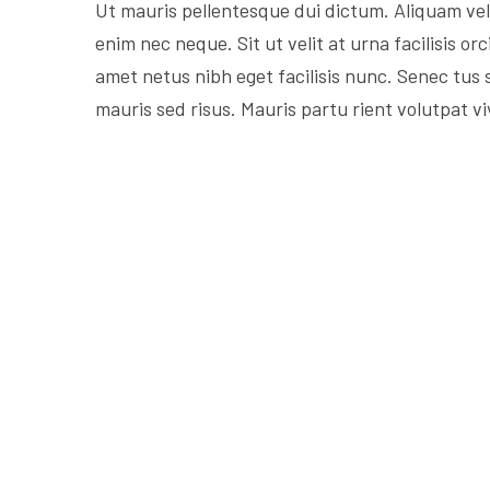
Ut mauris pellentesque dui dictum. Aliquam veli
enim nec neque. Sit ut velit at urna facilisis or
amet netus nibh eget facilisis nunc. Senec tus
mauris sed risus. Mauris partu rient volutpat v