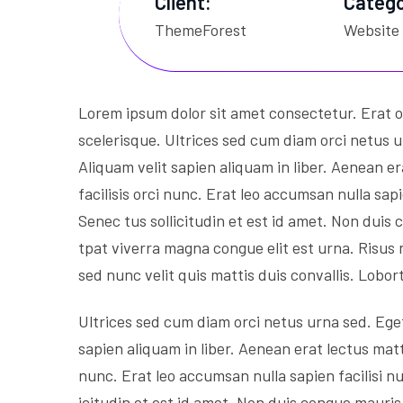
Client:
Catego
ThemeForest
Website
Lorem ipsum dolor sit amet consectetur. Erat 
scelerisque. Ultrices sed cum diam orci netus u
Aliquam velit sapien aliquam in liber. Aenean er
facilisis orci nunc. Erat leo accumsan nulla sapi
Senec tus sollicitudin et est id amet. Non dui
tpat viverra magna congue elit est urna. Risus 
sed nunc velit quis mattis duis convallis. Lobor
Ultrices sed cum diam orci netus urna sed. Eget
sapien aliquam in liber. Aenean erat lectus matti
nunc. Erat leo accumsan nulla sapien facilisi nu
icitudin et est id amet. Non duis congue mauri