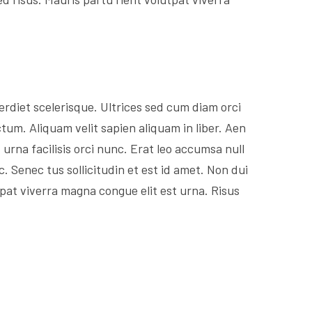
rdiet scelerisque. Ultrices sed cum diam orci
tum. Aliquam velit sapien aliquam in liber. Aen
 urna facilisis orci nunc. Erat leo accumsa null
c. Senec tus sollicitudin et est id amet. Non dui
at viverra magna congue elit est urna. Risus