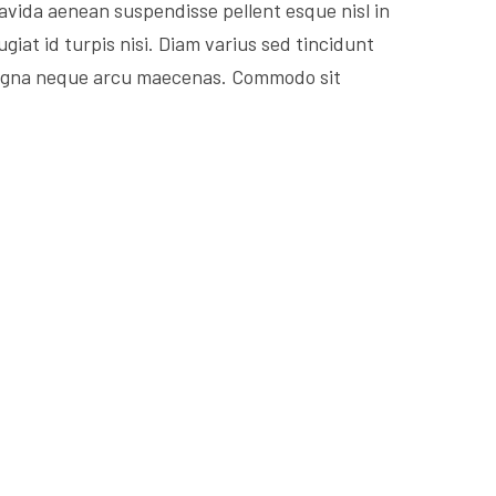
ravida aenean suspendisse pellent esque nisl in
ugiat id turpis nisi. Diam varius sed tincidunt
e magna neque arcu maecenas. Commodo sit