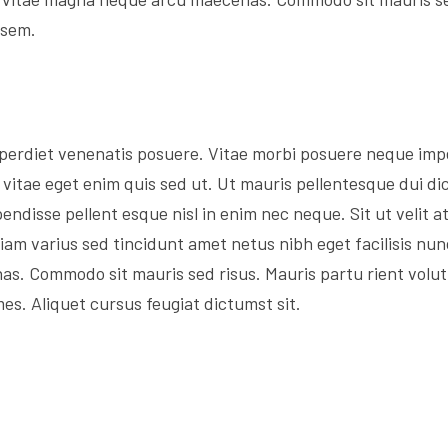
 sem.
perdiet venenatis posuere. Vitae morbi posuere neque impe
 vitae eget enim quis sed ut. Ut mauris pellentesque dui dic
endisse pellent esque nisl in enim nec neque. Sit ut velit at
. Diam varius sed tincidunt amet netus nibh eget facilisis nun
. Commodo sit mauris sed risus. Mauris partu rient volutp
mes. Aliquet cursus feugiat dictumst sit.