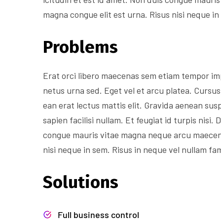
magna congue elit est urna. Risus nisi neque in
Problems
Erat orci libero maecenas sem etiam tempor im
netus urna sed. Eget vel et arcu platea. Cursus
ean erat lectus mattis elit. Gravida aenean susp
sapien facilisi nullam. Et feugiat id turpis nisi
congue mauris vitae magna neque arcu maecenas
nisi neque in sem. Risus in neque vel nullam fa
Solutions
Full business control