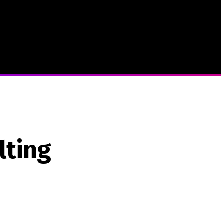
lting