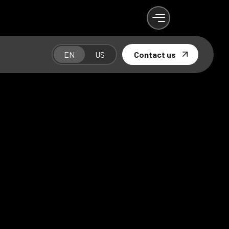
EN
US
Contact us